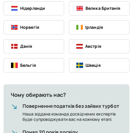
Нідерланди
Велика Британія
Норвегія
Ірландія
Данія
Австрія
Бельгія
Швеція
Чому обирають нас?
Повернення податків без зайвих турбот
Наша віддана команда досвідчених експертів
буде супроводжувати вас на кожному етапі.
Понад 20 років досвіду