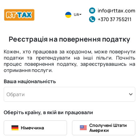
info@rttax.com
UA
+370 37 755211
Реєстрація на повернення податку
Кожен, хто працював за кордоном, може повернути
податки та претендувати на інші пільги. Почніть
процес повернення податку, зареєструвавшись на
отримання послуги.
Ваша національність
Обрати
Оберіть країну, в якій ви працювали
Сполучені Штати
Німеччина
Америки