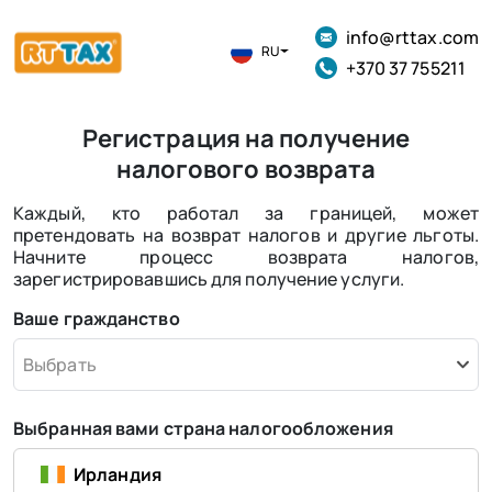
info@rttax.com
RU
+370 37 755211
Регистрация на получение
налогового возврата
Каждый, кто работал за границей, может
претендовать на возврат налогов и другие льготы.
Начните процесс возврата налогов,
зарегистрировавшись для получение услуги.
Ваше гражданство
Выбрать
Выбранная вами страна налогообложения
Ирландия