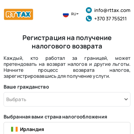
info@rttax.com
RU
+370 37 755211
Регистрация на получение
налогового возврата
Каждый, кто работал за границей, может
претендовать на возврат налогов и другие льготы.
Начните процесс возврата налогов,
зарегистрировавшись для получение услуги.
Ваше гражданство
Выбрать
Выбранная вами страна налогообложения
Ирландия