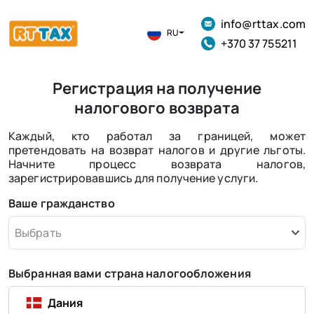
info@rttax.com
RU
+370 37 755211
Регистрация на получение
налогового возврата
Каждый, кто работал за границей, может
претендовать на возврат налогов и другие льготы.
Начните процесс возврата налогов,
зарегистрировавшись для получение услуги.
Ваше гражданство
Выбрать
Выбранная вами страна налогообложения
Дания