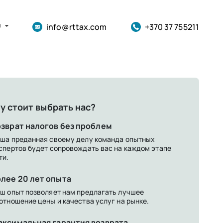
info@rttax.com
+370 37 755211
U
у стоит выбрать нас?
зврат налогов без проблем
ша преданная своему делу команда опытных
спертов будет сопровождать вас на каждом этапе
ти.
лее 20 лет опыта
ш опыт позволяет нам предлагать лучшее
отношение цены и качества услуг на рынке.
аксимальная гарантия возврата