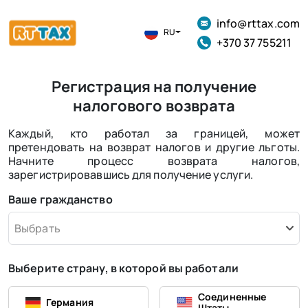
info@rttax.com
RU
+370 37 755211
Регистрация на получение
налогового возврата
Каждый, кто работал за границей, может
претендовать на возврат налогов и другие льготы.
Начните процесс возврата налогов,
зарегистрировавшись для получение услуги.
Ваше гражданство
Выбрать
Выберите страну, в которой вы работали
Соединенные
Германия
Штаты