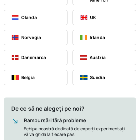
Olanda
UK
Norvegia
Irlanda
Danemarca
Austria
Belgia
Suedia
De ce să ne alegeți pe noi?
Rambursări fără probleme
Echipa noastră dedicată de experți experimentați
vă va ghida la fiecare pas.