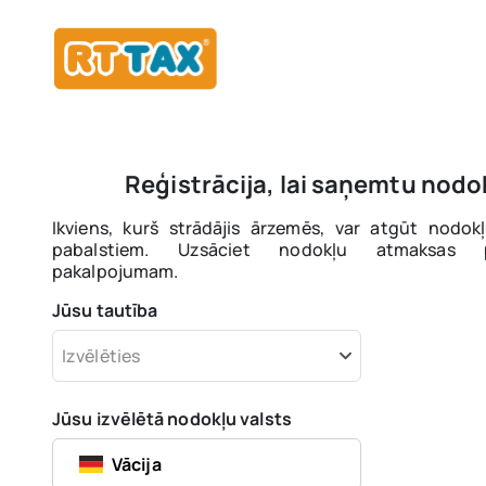
Reģistrācija, lai saņemtu nod
Ikviens, kurš strādājis ārzemēs, var atgūt nodokļ
pabalstiem. Uzsāciet nodokļu atmaksas pro
pakalpojumam.
Jūsu tautība
Izvēlēties
Jūsu izvēlētā nodokļu valsts
Vācija