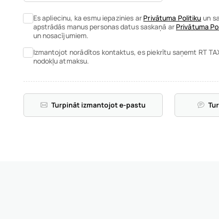
Es apliecinu, ka esmu iepazinies ar
Privātuma Politiku
un sa
apstrādās manus personas datus saskaņā ar
Privātuma Pol
un nosacījumiem.
Izmantojot norādītos kontaktus, es piekrītu saņemt RT TA
nodokļu atmaksu.
Turpināt izmantojot e-pastu
Tu