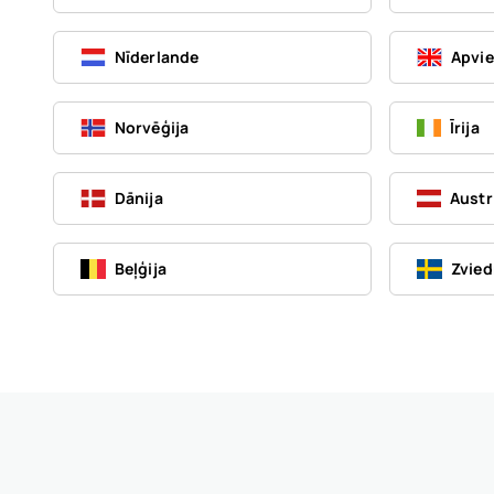
Nīderlande
Apvie
Norvēģija
Īrija
Dānija
Austr
Beļģija
Zvied