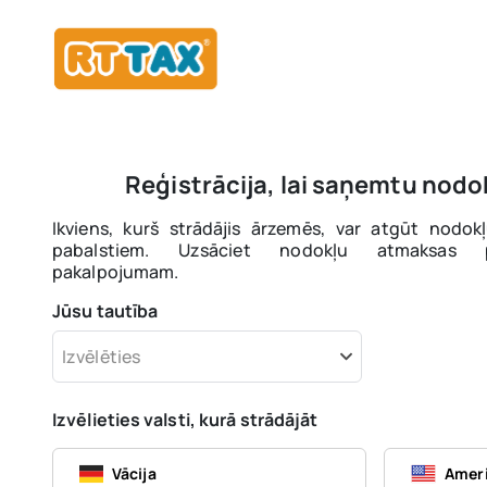
Reģistrācija, lai saņemtu nod
Ikviens, kurš strādājis ārzemēs, var atgūt nodokļ
pabalstiem. Uzsāciet nodokļu atmaksas pro
pakalpojumam.
Jūsu tautība
Izvēlēties
Izvēlieties valsti, kurā strādājāt
Vācija
Ameri