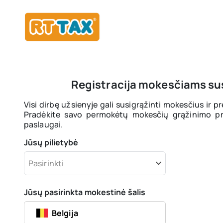
Registracija mokesčiams sus
Visi dirbę užsienyje gali susigrąžinti mokesčius ir p
Pradėkite savo permokėtų mokesčių grąžinimo pr
paslaugai.
Jūsų pilietybė
Pasirinkti
Jūsų pasirinkta mokestinė šalis
Belgija