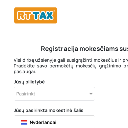
Registracija mokesčiams sus
Visi dirbę užsienyje gali susigrąžinti mokesčius ir p
Pradėkite savo permokėtų mokesčių grąžinimo pr
paslaugai.
Jūsų pilietybė
Pasirinkti
Jūsų pasirinkta mokestinė šalis
Nyderlandai