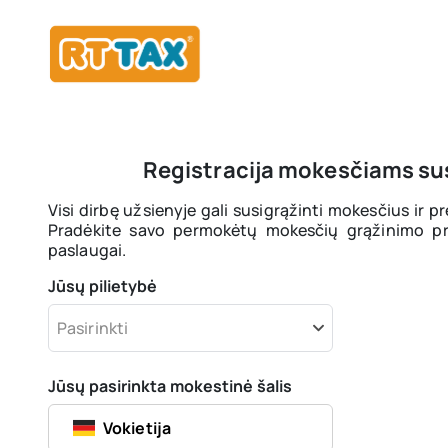
Registracija mokesčiams sus
Visi dirbę užsienyje gali susigrąžinti mokesčius ir p
Pradėkite savo permokėtų mokesčių grąžinimo pr
paslaugai.
Jūsų pilietybė
Pasirinkti
Jūsų pasirinkta mokestinė šalis
Vokietija