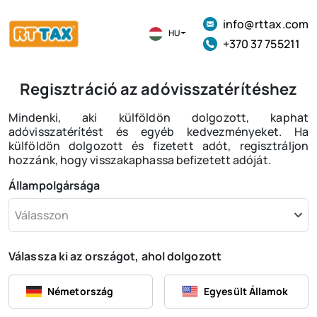
info@rttax.com
HU
+370 37 755211
Regisztráció az adóvisszatérítéshez
Mindenki, aki külföldön dolgozott, kaphat
adóvisszatérítést és egyéb kedvezményeket. Ha
külföldön dolgozott és fizetett adót, regisztráljon
hozzánk, hogy visszakaphassa befizetett adóját.
Állampolgársága
Válasszon
Válassza ki az országot, ahol dolgozott
Németország
Egyesült Államok