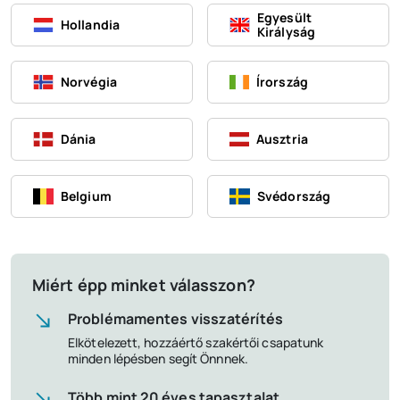
Egyesült
Hollandia
Királyság
Norvégia
Írország
Dánia
Ausztria
Belgium
Svédország
Miért épp minket válasszon?
Problémamentes visszatérítés
Elkötelezett, hozzáértő szakértői csapatunk
minden lépésben segít Önnnek.
Több mint 20 éves tapasztalat