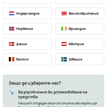
Нидерландия
Великобритания
Норвегия
Ирландия
Дания
Австрия
Белгия
Швеция
Защо да изберете нас?
Безпроблемно възстановяване на
средства
Нашият отдаден екип от опитни експерти ще