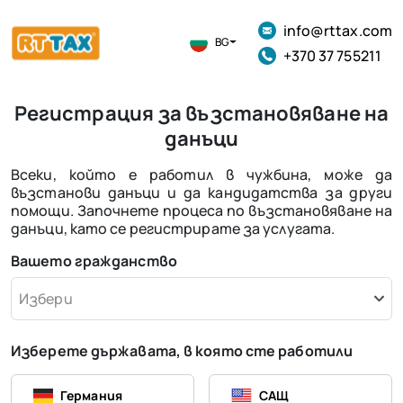
info@rttax.com
BG
+370 37 755211
Регистрация за възстановяване на
данъци
Всеки, който е работил в чужбина, може да
възстанови данъци и да кандидатства за други
помощи. Започнете процеса по възстановяване на
данъци, като се регистрирате за услугата.
Вашето гражданство
Избери
Изберете държавата, в която сте работили
Германия
САЩ