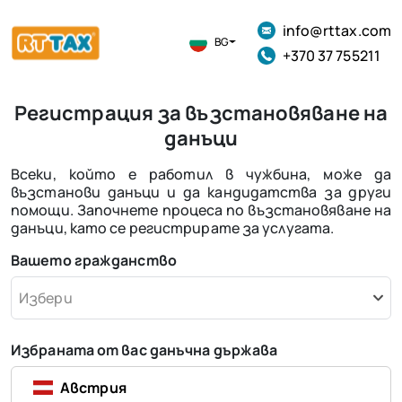
info@rttax.com
BG
+370 37 755211
Регистрация за възстановяване на
данъци
Всеки, който е работил в чужбина, може да
възстанови данъци и да кандидатства за други
помощи. Започнете процеса по възстановяване на
данъци, като се регистрирате за услугата.
Вашето гражданство
Избери
Избраната от вас данъчна държава
Австрия