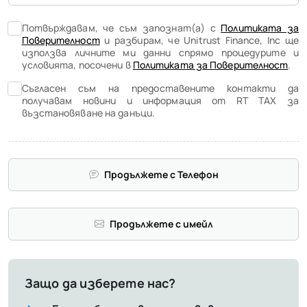
Потвърждавам, че съм запознат(а) с
Политиката за
Поверителност
и разбирам, че Unitrust Finance, Inc ще
използва личните ми данни спрямо процедурите и
условията, посочени в
Политиката за Поверителност
.
Съгласен съм на предоставените контакти да
получавам новини и информация от RT TAX за
възстановяване на данъци.
Продължете с Телефон
Продължете с имейл
Защо да изберете нас?