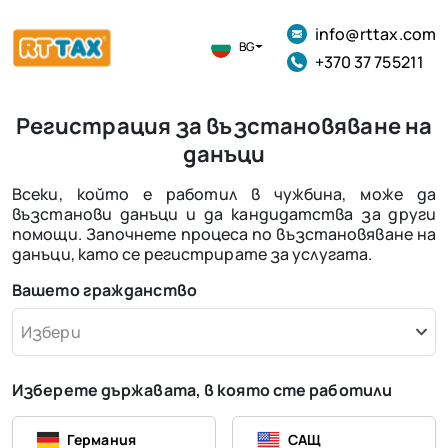
info@rttax.com
BG
+370 37 755211
Регистрация за възстановяване на
данъци
Всеки, който е работил в чужбина, може да
възстанови данъци и да кандидатства за други
помощи. Започнете процеса по възстановяване на
данъци, като се регистрирате за услугата.
Вашето гражданство
Избери
Изберете държавата, в която сте работили
Германия
САЩ