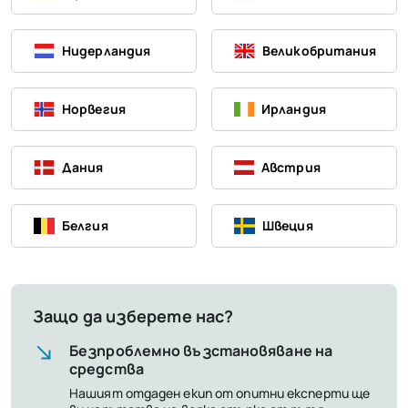
Нидерландия
Великобритания
Норвегия
Ирландия
Дания
Австрия
Белгия
Швеция
Защо да изберете нас?
Безпроблемно възстановяване на
средства
Нашият отдаден екип от опитни експерти ще