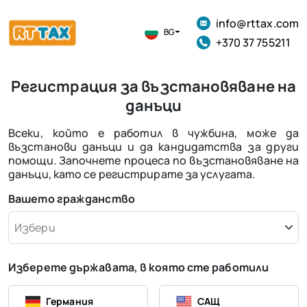
info@rttax.com
BG
+370 37 755211
Регистрация за възстановяване на
данъци
Всеки, който е работил в чужбина, може да
възстанови данъци и да кандидатства за други
помощи. Започнете процеса по възстановяване на
данъци, като се регистрирате за услугата.
Вашето гражданство
Избери
Изберете държавата, в която сте работили
Германия
САЩ