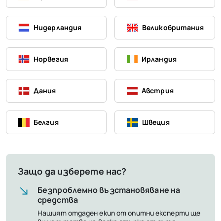
Нидерландия
Великобритания
Норвегия
Ирландия
Дания
Австрия
Белгия
Швеция
Защо да изберете нас?
Безпроблемно възстановяване на
средства
Нашият отдаден екип от опитни експерти ще